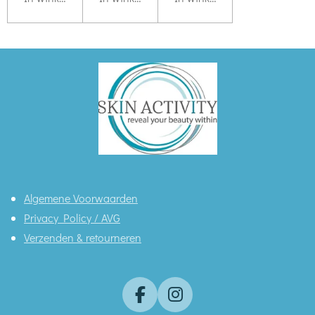
Algemene Voorwaarden
Privacy Policy / AVG
Verzenden & retourneren
F
I