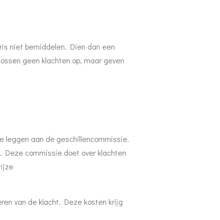
aris niet bemiddelen. Dien dan een
 lossen geen klachten op, maar geven
 te leggen aan de geschillencommissie.
ng. Deze commissie doet over klachten
ijze
eren van de klacht. Deze kosten krijg