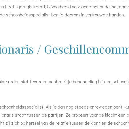
ons heeft geregistreerd, bijvoorbeeld voor acne-behandeling, dan m
rde schoonheidsspecialist ben je daarom in vertrouwde handen.
onaris / Geschillencomm
de reden niet tevreden bent met je behandeling bij een schoonh
 schoonheidsspecialist.
Als je dan nog steeds ontevreden bent, 
ionaris staat tussen de partijen. Ze probeert voor de klacht een 
ht zij zich op herstel van de relatie tussen de klant en de schoonh