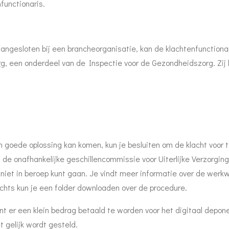
functionaris.
aangesloten bij een brancheorganisatie, kan de klachtenfunction
rg
, e
en onderdeel van de Inspectie voor de Gezondheidszorg. Zij
en goede oplossing kan komen, kun je besluiten om de klacht voor
j de onafhankelijke geschillencommissie voor Uiterlijke Verzorgi
niet in beroep kunt gaan. Je vindt meer informatie over de werkw
chts kun je een folder downloaden over de procedure.
nt er een klein bedrag betaald te worden voor het digitaal depon
t gelijk wordt gesteld.