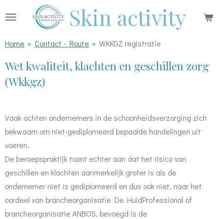
Skin activity
Ga
direct
naar
Home
»
Contact - Route
»
WKKGZ registratie
de
Wet kwaliteit, klachten en geschillen zorg
hoofdinhoud
(Wkkgz)
Vaak achten ondernemers in de schoonheidsverzorging zich
bekwaam om niet-gediplomeerd bepaalde handelingen uit
voeren.
De beroepspraktijk toont echter aan dat het risico van
geschillen en klachten aanmerkelijk groter is als de
ondernemer niet is gediplomeerd en dus ook niet, naar het
oordeel van brancheorganisatie De HuidProfessional of
brancheorganisatie ANBOS, bevoegd is de