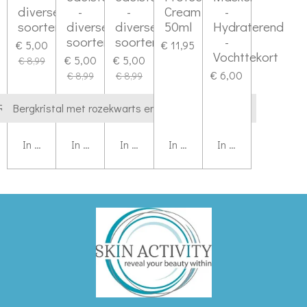
diverse
-
-
Cream
-
soorten
diverse
diverse
50ml
Hydraterend
soorten
soorten
-
€ 5,00
€ 11,95
Vochttekort
€ 5,00
€ 5,00
€ 8,99
€ 6,00
€ 8,99
€ 8,99
In winkelwagen
In winkelwagen
In winkelwagen
In winkelwagen
In winkelwagen