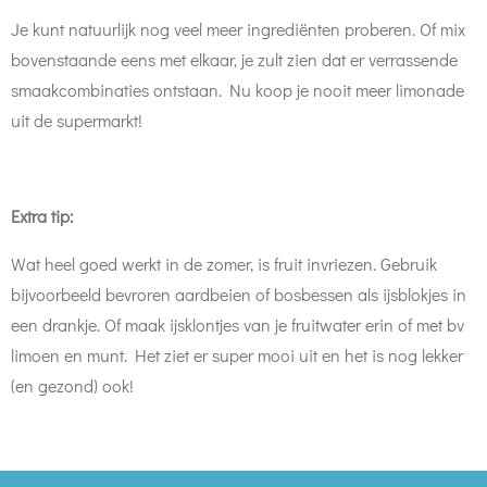
Je kunt natuurlijk nog veel meer ingrediënten proberen. Of mix
bovenstaande eens met elkaar, je zult zien dat er verrassende
smaakcombinaties ontstaan. Nu koop je nooit meer limonade
uit de supermarkt!
Extra tip:
Wat heel goed werkt in de zomer, is fruit invriezen. Gebruik
bijvoorbeeld bevroren aardbeien of bosbessen
als ijsblokjes in
een drankje. Of maak ijsklontjes van je fruitwater
erin of met bv
limoen en munt. Het ziet er super mooi uit en het is nog lekker
(en gezond) ook!