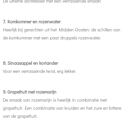
De ultieme dorstlesser met een verrassende smaak!
7.
Komkommer en rozenwater
Heerlijk bij gerechten uit het Midden-Oosten: de schillen van
de komkommer met een paar druppels rozenwater.
8. Sinaasappel en koriander
Voor een verrassende twist, erg lekker.
9. Grapefruit met rozemarijn
De smaak van rozemarijn is heerlijk in combinatie met
grapefruit. Een combinatie van kruiden en het zure en bittere
van de grapefruit.