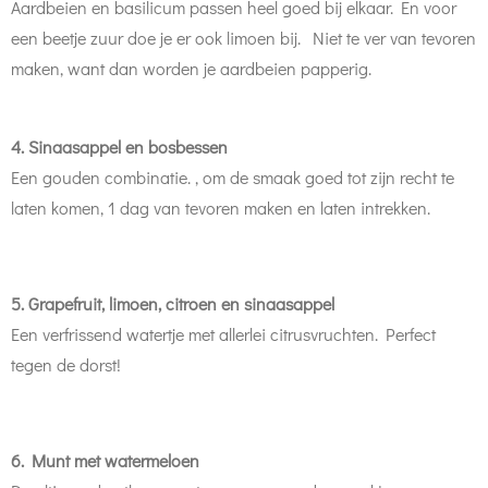
Aardbeien en basilicum passen heel goed bij elkaar. En voor
een beetje zuur doe je er ook limoen bij. Niet te ver van tevoren
maken, want dan worden je aardbeien papperig.
4. Sinaasappel en bosbessen
Een gouden combinatie. , om de smaak goed tot zijn recht te
laten komen, 1 dag van tevoren maken en laten intrekken.
5. Grapefruit, limoen, citroen en sinaasappel
Een verfrissend watertje met allerlei citrusvruchten. Perfect
tegen de dorst!
6. Munt met watermeloen