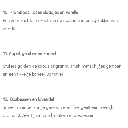
10. Framboos, rozenblaadjes en vanille
Een zeer zachte en zoete smaak waar je intens gelukkig van
wordt.
11. Appel, gember en kaneel
Stukjes golden delicious of granny smith met schijfjes gember
en een tikkeltje kaneel. Jammie!
12. Bosbessen en lavendel
Jawel, lavendel kun je gewoon eten; het geeft een heerlijk
aroma af. Zeer fijn in combinatie met bosbessen.