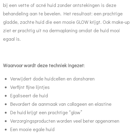
bij een vette of acné huid zonder ontstekingen is deze
behandeling aan te bevelen. Het resultaat: een prachtige
gladde, zachte huid die een mooie GLOW krijgt. Ook make-up
ziet er prachtig uit na dermaplaning omdat de huid mooi
egaal is.
Waarvoor wordt deze techniek ingezet
:
Verwijdert dode huidcellen en donsharen
Verfijnt fijne lijntjes
Egaliseert de huid
Bevordert de aanmaak van collageen en elastine
De huid krijgt een prachtige “glow”
Verzorgingsproducten worden veel beter opgenomen
Een mooie egale huid