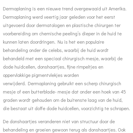
Dermaplaning is een nieuwe trend overgewaaid uit Amerika.
Dermaplaning werd veertig jaar geleden voor het eerst
uitgevoerd door dermatologen en plastische chirurgen ter
voorbereiding om chemische peeling’s dieper in de huid te
kunnen laten doordringen. Nu is het een populaire
behandeling onder de celebs, waarbij de huid wordt
behandeld met een speciaal chirurgisch mesje, waarbij de
dode huidcellen, donshaartjes, fijne rimpeltjes en
oppervlakkige pigmentvlekjes worden
verwijderd. Dermaplaning gebruikt een scherp chirurgisch
mesje of een butterblade- mesje dat onder een hoek van 45
graden wordt gehouden om de buitenste laag van de huid,
die bestaat uit doffe dode huidcellen, voorzichtig te schrapen.
De donshaartjes veranderen niet van structuur door de
behandeling en groeien gewoon terug als donshaartjes. Ook