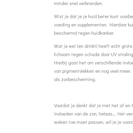
minder snel verbranden.
Wist je dat je je huid beter kunt voor
voeding en supplementen. Hierdoor kun 
beschermd tegen huidkanker.
Wat je eet (en drinkt) heeft echt grot
lichaam tegen schade door UV straling
Hierbij gaat het om verschillende invl
van pigmentvlekken en nog veel meer. In
als zonbescherming.
Voordat je denkt dat je met het af en
invloeden van de zon, helaas… Het ver
weken toe moet passen, wil je je voord