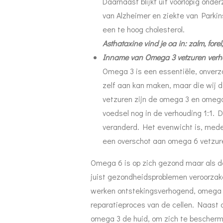
Daarnaast blijkt uit voorlopig ond
van Alzheimer en ziekte van Parkin
een te hoog cholesterol.
Asthataxine vind je oa in: zalm, forel
Inname van Omega 3 vetzuren ver
Omega 3 is een essentiële, onverza
zelf aan kan maken, maar die wij d
vetzuren zijn de omega 3 en omega
voedsel nog in de verhouding 1:1. 
veranderd. Het evenwicht is, mede
een overschot aan omega 6 vetzuren
Omega 6 is op zich gezond maar als d
juist gezondheidsproblemen veroorzak
werken ontstekingsverhogend, omega 
reparatieproces van de cellen. Naast 
omega 3 de huid, om zich te bescherm