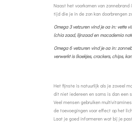
Naast het voorkomen van zonnebrand i
tijd die je in de zon kan doorbrengen
Omega 3 vetzuren vind je oa in: vette vis
(chia zaad, lijnzaad en macademia not
Omega 6 vetzuren vind je oa in: zonnebl
verwerkt is (koekjes, crackers, chips, k
Het fijnste is natuurlijk als je zoveel 
dit niet iedereen en soms is dan een 
Veel mensen gebruiken multivitamines
de toevoegingen voor effect op het li
Laat je goed informeren wat bij je pas