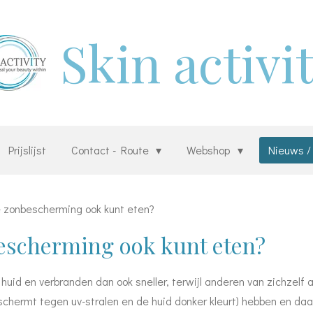
Skin activi
Prijslijst
Contact - Route
Webshop
Nieuws /
e zonbescherming ook kunt eten?
bescherming ook kunt eten?
id en verbranden dan ook sneller, terwijl anderen van zichzelf 
chermt tegen uv-stralen en de huid donker kleurt) hebben en da