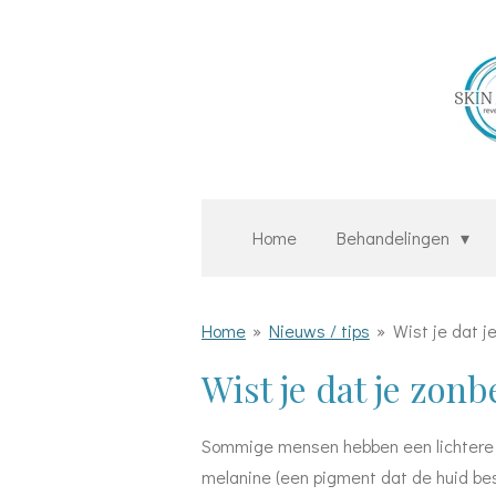
Ga
direct
naar
de
hoofdinhoud
Home
Behandelingen
Home
»
Nieuws / tips
»
Wist je dat j
Wist je dat je zon
Sommige mensen hebben een lichtere hu
melanine (een pigment dat de huid bes