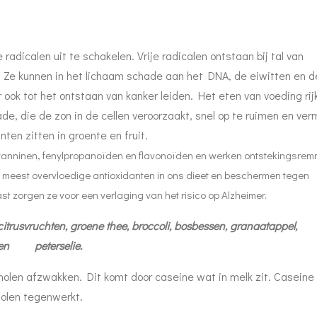
ije radicalen uit te schakelen. Vrije radicalen ontstaan bij tal van
 Ze kunnen in het lichaam schade aan het DNA, de eiwitten en d
ook tot het ontstaan van kanker leiden. Het eten van voeding rij
de, die de zon in de cellen veroorzaakt, snel op te ruimen en ver
nten zitten in groente en fruit.
tanninen, fenylpropanoïden en flavonoïden en werken ontstekingsre
e meest overvloedige antioxidanten in ons dieet en beschermen tegen
zorgen ze voor een verlaging van het risico op Alzheimer.
trusvruchten, groene thee, broccoli, bosbessen, granaatappel,
ie en peterselie.
nolen afzwakken. Dit komt door caseine wat in melk zit. Caseine i
nolen tegenwerkt.