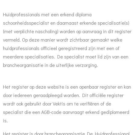
Huidprofessionals met een erkend diploma
schoonheidsspecialist en daarnaast erkende specialisatie(s)
(met verplichte nascholing) worden op aanvraag in dit register
vermeld. Op deze manier wordt zichtbaar gemaakt welke
huidprofessionals officieel geregistreerd zijn met een of
meerdere specialisaties. De specialist moet lid zijn van een
brancheorganisatie in de uiterlijke verzorging.
Het register op deze website is een openbaar register en kan
door iedereen geraadpleegd worden. Dit officiële register
wordt ook gebruikt door Vektis om te verifiëren of de
specialist die een AGB-code aanvraagt erkend gediplomeerd
is.
Het register is door brancheorganisatie De Huidprofessional