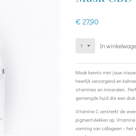
€ 27,90
In winkelwag
Maak kennis met jouw nieuw
heerlijk verzorgend en kalme
vitamines en mineralen. Perf
gemengde huid die een dru
Vitamine C versterkt de weer
pigmentvlekken op. Vitamine
vorming van collageen – het e