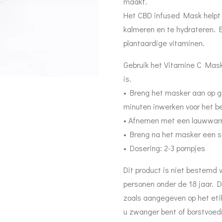
maakt.
Het CBD infused Mask helpt o
kalmeren en te hydrateren. 
plantaardige vitaminen.
Gebruik het Vitamine C Mas
is.
• Breng het masker aan op ge
minuten inwerken voor het be
• Afnemen met een lauwwar
• Breng na het masker een 
• Dosering: 2-3 pompjes
Dit product is niet bestemd 
personen onder de 18 jaar. D
zoals aangegeven op het eti
u zwanger bent of borstvoed