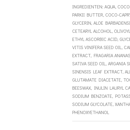
INGREDIENTEN: AQUA, COC
PARKII BUTTER, COCO-CAPR
GLYCERIN, ALOE BARBADENS
CETEARYL ALCOHOL, OLIVOY
ETHYL ASCORBIC ACID, GLYC
VITIS VINIFERA SEED OIL, C
EXTRACT, FRAGARIA ANANA
SATIVA SEED OIL, ARGANIA 
SINENSIS LEAF EXTRACT, A
GLUTAMATE DIACETATE, TO
BEESWAX, INULIN LAURYL 
SODIUM BENZOATE, POTASS
SODIUM GLYCOLATE, XANTHA
PHENOXYETHANOL