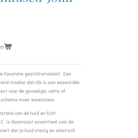
en
e favoriete gezichtsmasker! Een
rend masker dat rijk is aan essentiële
ect voor de gevoelige, vette of
k schema moet weerstaan.
stand van de huid en licht
 C is daarnaast essentieel voor de
iwit dat je huid stevig en elastisch