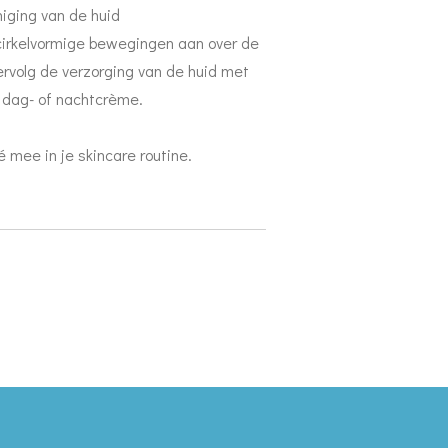
niging van de huid
 cirkelvormige bewegingen aan over de
Vervolg de verzorging van de huid met
 dag- of nachtcrème.
 mee in je skincare routine.