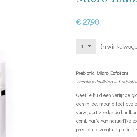
€ 27,90
In winkelwag
Prebiotic Micro Exfoliant
Zachte exfoliëring – Prebioti
Geef je huid een verfijnde g
een milde, maar effectieve 
verwijdert zonder de huidbar
combinatie van natuurlijke e
prebiotica, zorgt dit product