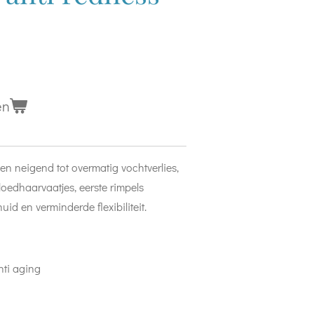
en
en neigend tot overmatig vochtverlies,
oedhaarvaatjes, eerste rimpels
id en verminderde flexibiliteit.
nti aging