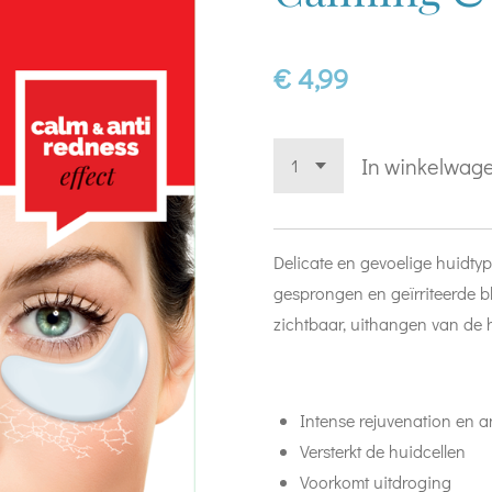
€ 4,99
In winkelwag
Delicate en gevoelige huidtyp
gesprongen en geïrriteerde bl
zichtbaar, uithangen van de hu
Intense rejuvenation en a
Versterkt de huidcellen
Voorkomt uitdroging