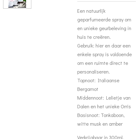
Een natuurlijk
geparfumeerde spray om
en unieke geurbeleving in
huis te creëren.
Gebruik: hier en daar een
enkele spray is voldoende
om een ruimte direct te
personaliseren.
Topnoot: Italiaanse
Bergamot
Middennoot: Lelietje van
Dalen en het unieke Orris
Basisnoot: Tonkaboon,
witte musk en amber
Verkrijgbaar in 300ml.