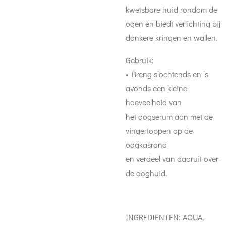
kwetsbare huid rondom de
ogen en biedt verlichting bij
donkere kringen en wallen.
Gebruik:
• Breng s’ochtends en ’s
avonds een kleine
hoeveelheid van
het oogserum aan met de
vingertoppen op de
oogkasrand
en verdeel van daaruit over
de ooghuid.
INGREDIENTEN: AQUA,