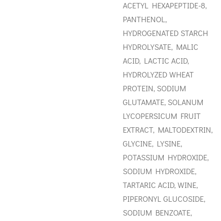
ACETYL HEXAPEPTIDE-8,
PANTHENOL,
HYDROGENATED
STARCH
HYDROLYSATE, MALIC
ACID, LACTIC ACID,
HYDROLYZED WHEAT
PROTEIN, SODIUM
GLUTAMATE, SOLANUM
LYCOPERSICUM FRUIT
EXTRACT,
MALTODEXTRIN,
GLYCINE, LYSINE,
POTASSIUM HYDROXIDE,
SODIUM HYDROXIDE,
TARTARIC ACID, WINE,
PIPERONYL GLUCOSIDE,
SODIUM
BENZOATE,